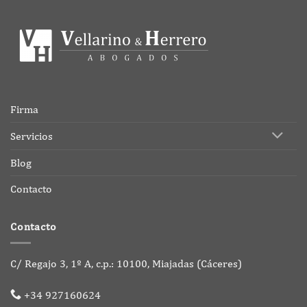
Firma
Servicios
Blog
Contacto
Contacto
C/ Regajo 3, 1º A, c.p.: 10100, Miajadas (Cáceres)
+34 927160624